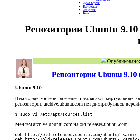
Демо-версия
Багтреккер
Лицензия
Блог
Репозитории Ubuntu 9.10 
Опубликовано: 
Репозитории Ubuntu 9.10 
Ubuntu 9.10
Некоторые хостеры всё еще предлагают виртуальные вы
репозитории archive.ubuntu.com нет дистрибутивов версий
$ sudo vi /etc/apt/sources.list
Меняем archive.ubuntu.com на old-releases.ubuntu.com:
deb http://old-releases.ubuntu.com/ubuntu/ karmic 
deb http://old-releases.ubuntu.com/ubuntu/ karmic-