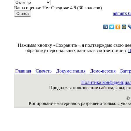
Ваша оценка:
Нет
Средняя:
4.8
(
30
голосов)
admin's 
Нажимая кнопку «Сохранить», я подтверждаю свою деес
обработку персональных данных в соответствии с
П
Главная
Скачать
Документация
Демо-версия
Багт
Политика конфиденциа
Продолжая пользование сайтом, я выр
© 
Копирование материалов разрешено только с указа