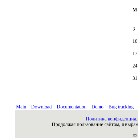
M
3
10
17
24
31
Main
Download
Documentation
Demo
Bug tracking
Политика конфиденциа
Продолжая пользование сайтом, я выр
© 