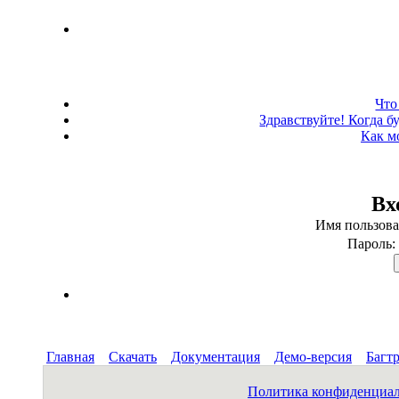
Что
Здравствуйте! Когда б
Как м
Вх
Имя пользова
Пароль
Главная
Скачать
Документация
Демо-версия
Багт
Политика конфиденциа