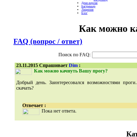
Демо-версия
Багтреккер
Лицензия
Блог
Как можно к
FAQ (вопрос / ответ)
Поиск по FAQ:
23.11.2015 Спрашивает
Dim
:
Как можно качнуть Вашу прогу?
Добрый день. Заинтересовался возможностями проги
скачать?
Отвечает
:
Пока нет ответа.
Ка