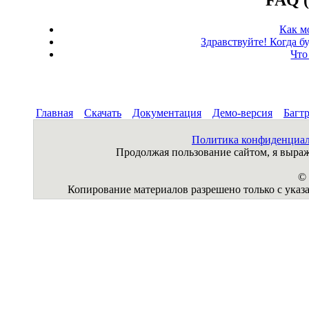
FAQ (
Как м
Здравствуйте! Когда б
Что
Главная
Скачать
Документация
Демо-версия
Багт
Политика конфиденциа
Продолжая пользование сайтом, я выр
© 
Копирование материалов разрешено только с указа