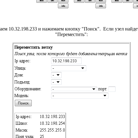
ваем
10.32.198.233
и нажимаем кнопку "Поиск".
Если узел найдет
"Переместить":