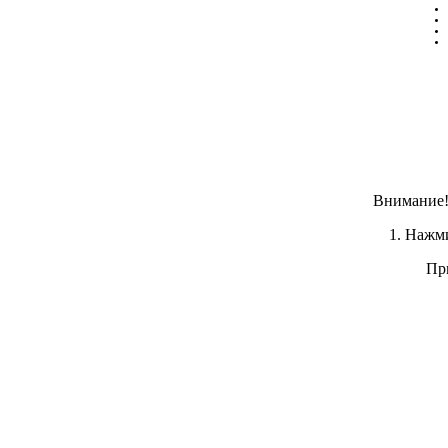
Внимание! 
1. Нажм
Пр