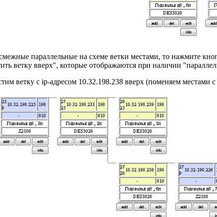
смежные параллельные на схеме ветки местами, то нажмите кно
ить ветку вверх", которые отображаются при наличии "параллел
тим ветку с ip-адресом 10.32.198.238 вверх (поменяем местами 