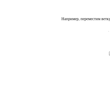
Например, переместим
ветку