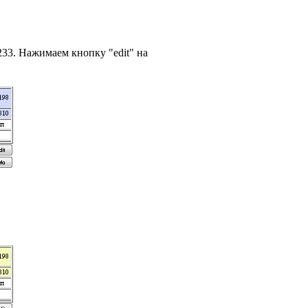
8.233. Нажимаем кнопку "edit" на