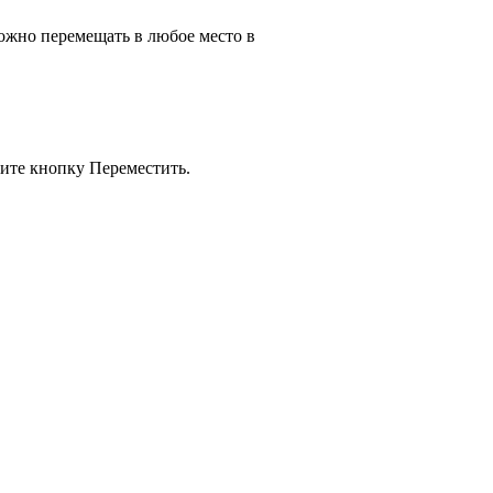
можно перемещать в любое место в
мите кнопку Переместить.