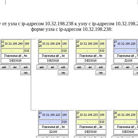
 от узла с ip-адресом 10.32.198.238 к узлу с ip-адресом 10.32.19
форме узла
с ip-адресом 10.32.198.238
: