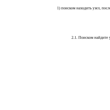
1) поиском находить узел, пос
2.1. Поиском найдите 