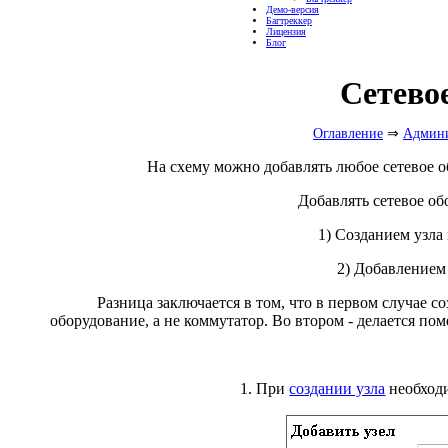
Демо-версия
Багтреккер
Лицензия
Блог
Сетево
Оглавление
⇒
Админи
На схему можно добавлять любое сетевое об
Добавлять сетевое о
1) Созданием узла
2) Добавлением
Разница заключается в том, что в первом случае соз
оборудование, а не коммутатор. Во втором - делается по
1. При
создании узла
необходи