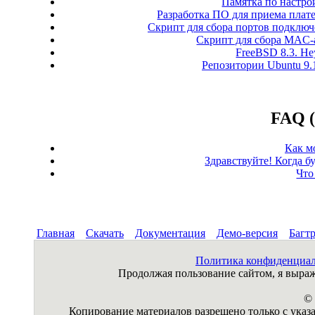
Памятка по настро
Разработка ПО для приема плате
Скрипт для сбора портов подключе
Скрипт для сбора MAC-а
FreeBSD 8.3. Неу
Репозитории Ubuntu 9.
FAQ (
Как м
Здравствуйте! Когда б
Что
Главная
Скачать
Документация
Демо-версия
Багт
Политика конфиденциа
Продолжая пользование сайтом, я выр
© 
Копирование материалов разрешено только с указа